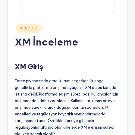
Posted
☆☆☆
in
XM İnceleme
XM Giriş
Forex piyasasında aracı kurum seçerken ilk engel
genellikle platforma erişimde yaşanır. XM de bu konuda
istisna değil. Platforma erişim süreci bazı kullanıcılar için
beklenenden daha zor olabilir. Kullanıcılar, resmi siteye
erişimde sürekli olarak değişen domain adresleri, IP
engelleri ve regülasyon kaynaklı sınırlandırmalarla
karşılaşmaktadır. Özellikle Türkiye gibi belirli
regülasyonlar altında olan ülkelerde XM’e erişim süreci
oldukça sancılı olabilir.