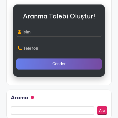
Aranma Talebi Oluştur!
İsim
Telefon
Gönder
Arama
Ara