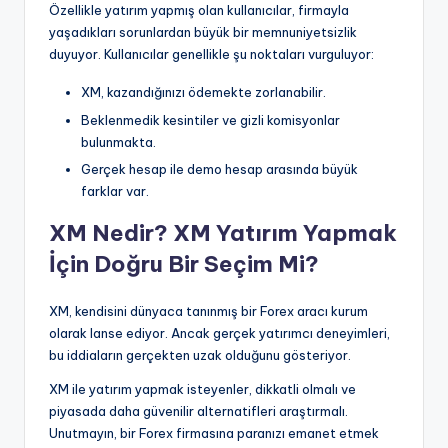
Özellikle yatırım yapmış olan kullanıcılar, firmayla
yaşadıkları sorunlardan büyük bir memnuniyetsizlik
duyuyor. Kullanıcılar genellikle şu noktaları vurguluyor:
XM, kazandığınızı ödemekte zorlanabilir.
Beklenmedik kesintiler ve gizli komisyonlar
bulunmakta.
Gerçek hesap ile demo hesap arasında büyük
farklar var.
XM Nedir? XM Yatırım Yapmak
İçin Doğru Bir Seçim Mi?
XM, kendisini dünyaca tanınmış bir Forex aracı kurum
olarak lanse ediyor. Ancak gerçek yatırımcı deneyimleri,
bu iddiaların gerçekten uzak olduğunu gösteriyor.
XM ile yatırım yapmak isteyenler, dikkatli olmalı ve
piyasada daha güvenilir alternatifleri araştırmalı.
Unutmayın, bir Forex firmasına paranızı emanet etmek