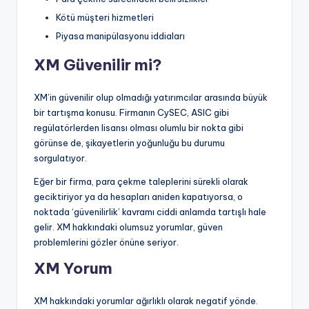
Kötü müşteri hizmetleri
Piyasa manipülasyonu iddiaları
XM Güvenilir mi?
XM’in güvenilir olup olmadığı yatırımcılar arasında büyük
bir tartışma konusu. Firmanın CySEC, ASIC gibi
regülatörlerden lisansı olması olumlu bir nokta gibi
görünse de, şikayetlerin yoğunluğu bu durumu
sorgulatıyor.
Eğer bir firma, para çekme taleplerini sürekli olarak
geciktiriyor ya da hesapları aniden kapatıyorsa, o
noktada ‘güvenilirlik’ kavramı ciddi anlamda tartışlı hale
gelir. XM hakkındaki olumsuz yorumlar, güven
problemlerini gözler önüne seriyor.
XM Yorum
XM hakkındaki yorumlar ağırlıklı olarak negatif yönde.