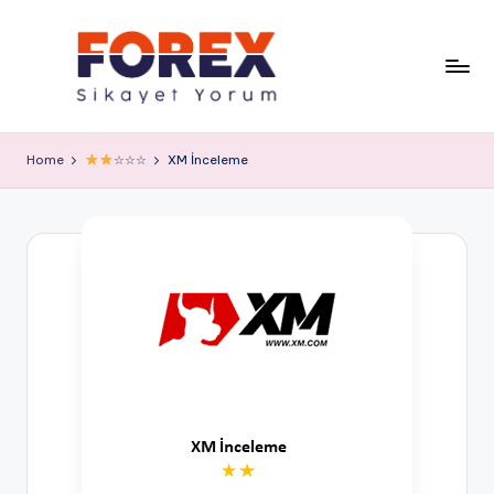
Home
☆☆☆
XM İnceleme