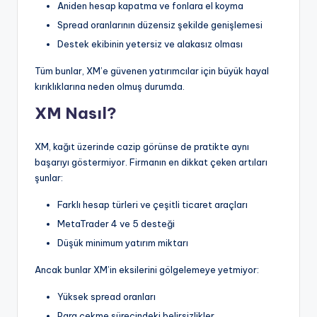
Aniden hesap kapatma ve fonlara el koyma
Spread oranlarının düzensiz şekilde genişlemesi
Destek ekibinin yetersiz ve alakasız olması
Tüm bunlar, XM’e güvenen yatırımcılar için büyük hayal
kırıklıklarına neden olmuş durumda.
XM Nasıl?
XM, kağıt üzerinde cazip görünse de pratikte aynı
başarıyı göstermiyor. Firmanın en dikkat çeken artıları
şunlar:
Farklı hesap türleri ve çeşitli ticaret araçları
MetaTrader 4 ve 5 desteği
Düşük minimum yatırım miktarı
Ancak bunlar XM’in eksilerini gölgelemeye yetmiyor:
Yüksek spread oranları
Para çekme sürecindeki belirsizlikler