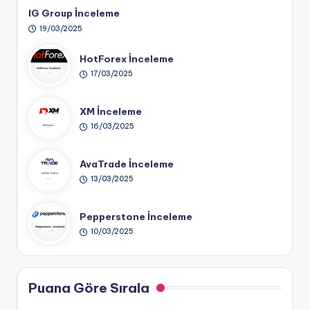
IG Group İnceleme
19/03/2025
HotForex İnceleme
17/03/2025
XM İnceleme
16/03/2025
AvaTrade İnceleme
13/03/2025
Pepperstone İnceleme
10/03/2025
Puana Göre Sırala