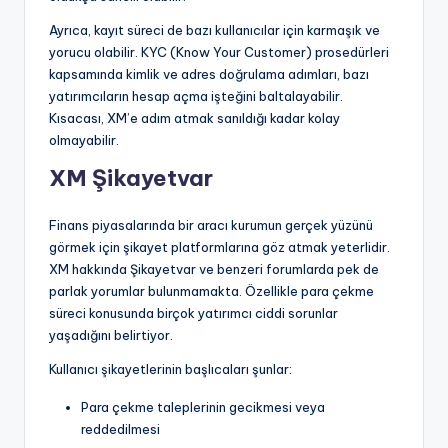
Ayrıca, kayıt süreci de bazı kullanıcılar için karmaşık ve
yorucu olabilir. KYC (Know Your Customer) prosedürleri
kapsamında kimlik ve adres doğrulama adımları, bazı
yatırımcıların hesap açma işteğini baltalayabilir.
Kısacası, XM’e adım atmak sanıldığı kadar kolay
olmayabilir.
XM Şikayetvar
Finans piyasalarında bir aracı kurumun gerçek yüzünü
görmek için şikayet platformlarına göz atmak yeterlidir.
XM hakkında Şikayetvar ve benzeri forumlarda pek de
parlak yorumlar bulunmamakta. Özellikle para çekme
süreci konusunda birçok yatırımcı ciddi sorunlar
yaşadığını belirtiyor.
Kullanıcı şikayetlerinin başlıcaları şunlar:
Para çekme taleplerinin gecikmesi veya
reddedilmesi