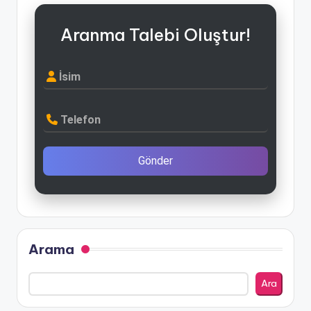
Aranma Talebi Oluştur!
İsim
Telefon
Gönder
Arama
Ara