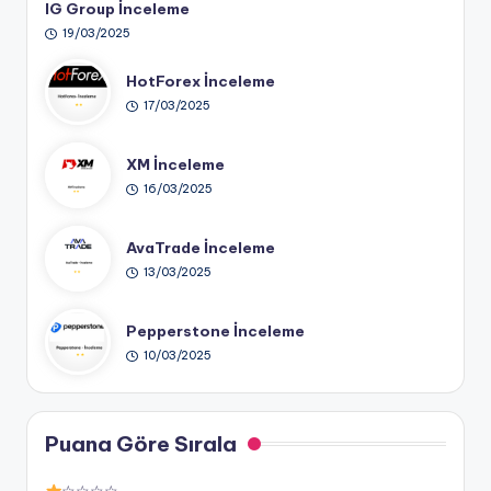
IG Group İnceleme
19/03/2025
HotForex İnceleme
17/03/2025
XM İnceleme
16/03/2025
AvaTrade İnceleme
13/03/2025
Pepperstone İnceleme
10/03/2025
Puana Göre Sırala
☆☆☆☆