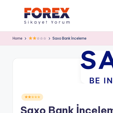
Home
☆☆☆
Saxo Bank İnceleme
Posted
☆☆☆
in
Saxo Bank İncele