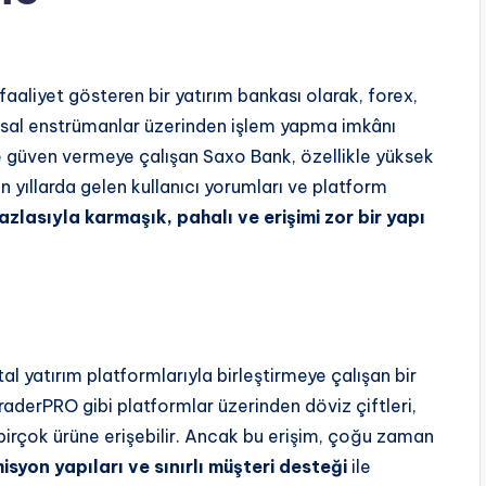
aaliyet gösteren bir yatırım bankası olarak, forex,
nansal enstrümanlar üzerinden işlem yapma imkânı
le güven vermeye çalışan Saxo Bank, özellikle yüksek
 yıllarda gelen kullanıcı yorumları ve platform
azlasıyla karmaşık, pahalı ve erişimi zor bir yapı
tal yatırım platformlarıyla birleştirmeye çalışan bir
aderPRO gibi platformlar üzerinden döviz çiftleri,
bi birçok ürüne erişebilir. Ancak bu erişim, çoğu zaman
isyon yapıları ve sınırlı müşteri desteği
ile