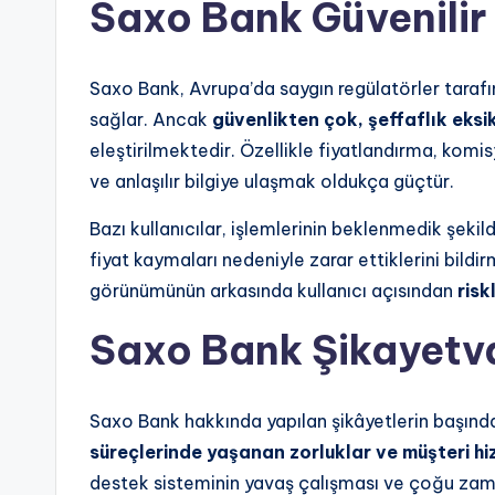
Saxo Bank Güvenilir
Saxo Bank, Avrupa’da saygın regülatörler tarafınd
sağlar. Ancak
güvenlikten çok, şeffaflık eksik
eleştirilmektedir. Özellikle fiyatlandırma, komis
ve anlaşılır bilgiye ulaşmak oldukça güçtür.
Bazı kullanıcılar, işlemlerinin beklenmedik şekild
fiyat kaymaları nedeniyle zarar ettiklerini bildir
görünümünün arkasında kullanıcı açısından
risk
Saxo Bank Şikayetv
Saxo Bank hakkında yapılan şikâyetlerin başın
süreçlerinde yaşanan zorluklar ve müşteri hiz
destek sisteminin yavaş çalışması ve çoğu zaman