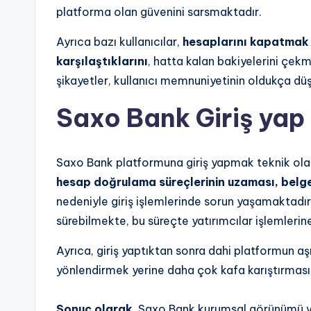
platforma olan güvenini sarsmaktadır.
Ayrıca bazı kullanıcılar,
hesaplarını kapatmak 
karşılaştıklarını
, hatta kalan bakiyelerini çekm
şikayetler, kullanıcı memnuniyetinin oldukça d
Saxo Bank Giriş yap
Saxo Bank platformuna giriş yapmak teknik olara
hesap doğrulama süreçlerinin uzaması, belge 
nedeniyle giriş işlemlerinde sorun yaşamaktadı
sürebilmekte, bu süreçte yatırımcılar işlemler
Ayrıca, giriş yaptıktan sonra dahi platformun aşı
yönlendirmek yerine daha çok kafa karıştırması,
Sonuç olarak
, Saxo Bank kurumsal görünümü 