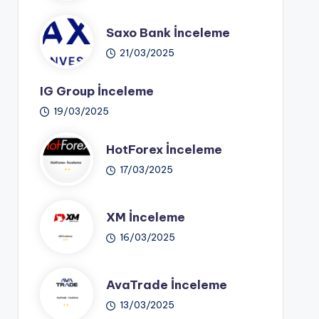
Saxo Bank İnceleme
21/03/2025
IG Group İnceleme
19/03/2025
HotForex İnceleme
17/03/2025
XM İnceleme
16/03/2025
AvaTrade İnceleme
13/03/2025