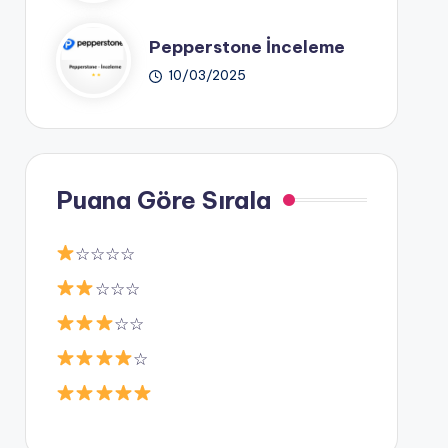
Pepperstone İnceleme
10/03/2025
Puana Göre Sırala
☆☆☆☆
☆☆☆
☆☆
☆