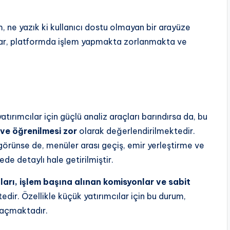
m, ne yazık ki kullanıcı dostu olmayan bir arayüze
cılar, platformda işlem yapmakta zorlanmakta ve
ırımcılar için güçlü analiz araçları barındırsa da, bu
 ve öğrenilmesi zor
olarak değerlendirilmektedir.
örünse de, menüler arası geçiş, emir yerleştirme ve
ede detaylı hale getirilmiştir.
arı, işlem başına alınan komisyonlar ve sabit
edir. Özellikle küçük yatırımcılar için bu durum,
 açmaktadır.