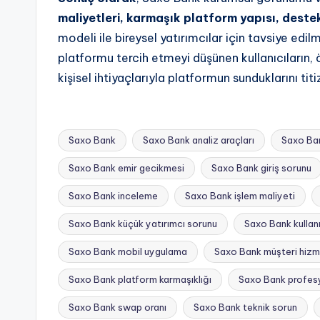
maliyetleri, karmaşık platform yapısı, deste
modeli ile bireysel yatırımcılar için tavsiye edi
platformu tercih etmeyi düşünen kullanıcıların, 
kişisel ihtiyaçlarıyla platformun sunduklarını tit
Saxo Bank
Saxo Bank analiz araçları
Saxo Ban
Saxo Bank emir gecikmesi
Saxo Bank giriş sorunu
Saxo Bank inceleme
Saxo Bank işlem maliyeti
Saxo Bank küçük yatırımcı sorunu
Saxo Bank kullan
Tags:
Saxo Bank mobil uygulama
Saxo Bank müşteri hizm
Saxo Bank platform karmaşıklığı
Saxo Bank profesy
Saxo Bank swap oranı
Saxo Bank teknik sorun