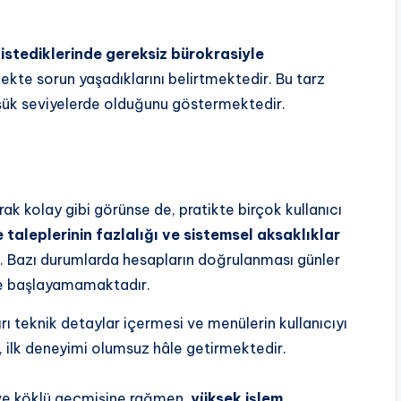
istediklerinde gereksiz bürokrasiyle
ekte sorun yaşadıklarını belirtmektedir. Bu tarz
üşük seviyelerde olduğunu göstermektedir.
k kolay gibi görünse de, pratikte birçok kullanıcı
taleplerinin fazlalığı ve sistemsel aksaklıklar
r. Bazı durumlarda hesapların doğrulanması günler
ine başlayamamaktadır.
rı teknik detaylar içermesi ve menülerin kullanıcıyı
 ilk deneyimi olumsuz hâle getirmektedir.
ve köklü geçmişine rağmen,
yüksek işlem