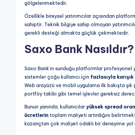
gölgelenmektedir.
Özellikle bireysel yatırımcılar açısından platfor
sahiptir. Teknik bilgiye sahip olmayan yatırım
gerekli desteği almakta güçlük çekmektedir.
Saxo Bank Nasıldır?
Saxo Bank’ın sunduğu platformlar profesyonel yat
sistemler çoğu kullanıcı için
fazlasıyla karışık
Web arayüzü ve mobil uygulama ilk bakışta şık g
portföy takibi gibi temel işlevler gereksiz derec
Bunun yanında, kullanıcılar
yüksek spread oranl
ücretlerin
toplam maliyeti artırdığını belirtmekt
kazançtan çok maliyet odaklı bir deneyime yol