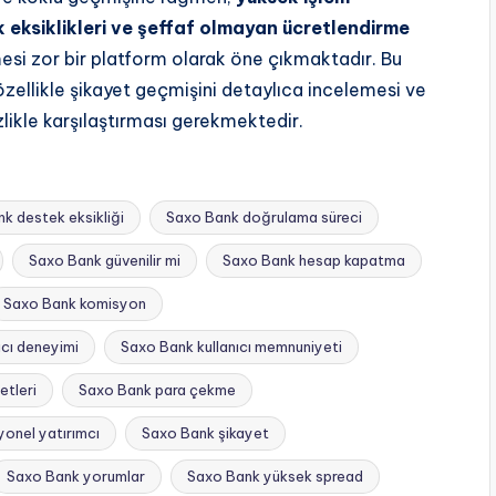
k eksiklikleri ve şeffaf olmayan ücretlendirme
lmesi zor bir platform olarak öne çıkmaktadır. Bu
özellikle şikayet geçmişini detaylıca incelemesi ve
izlikle karşılaştırması gerekmektedir.
k destek eksikliği
Saxo Bank doğrulama süreci
Saxo Bank güvenilir mi
Saxo Bank hesap kapatma
Saxo Bank komisyon
ıcı deneyimi
Saxo Bank kullanıcı memnuniyeti
etleri
Saxo Bank para çekme
onel yatırımcı
Saxo Bank şikayet
Saxo Bank yorumlar
Saxo Bank yüksek spread