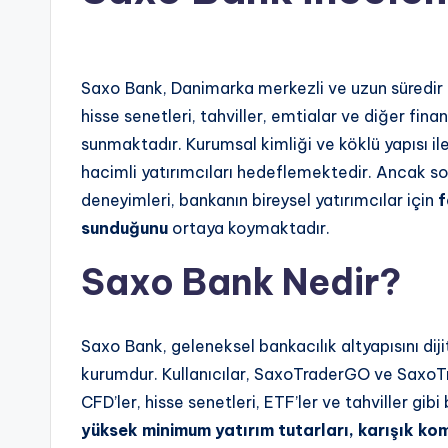
Saxo Bank, Danimarka merkezli ve uzun süredir f
hisse senetleri, tahviller, emtialar ve diğer fi
sunmaktadır. Kurumsal kimliği ve köklü yapısı i
hacimli yatırımcıları hedeflemektedir. Ancak son
deneyimleri, bankanın bireysel yatırımcılar için
f
sunduğunu
ortaya koymaktadır.
Saxo Bank Nedir?
Saxo Bank, geleneksel bankacılık altyapısını diji
kurumdur. Kullanıcılar, SaxoTraderGO ve SaxoTr
CFD’ler, hisse senetleri, ETF’ler ve tahviller gi
yüksek minimum yatırım tutarları, karışık kom