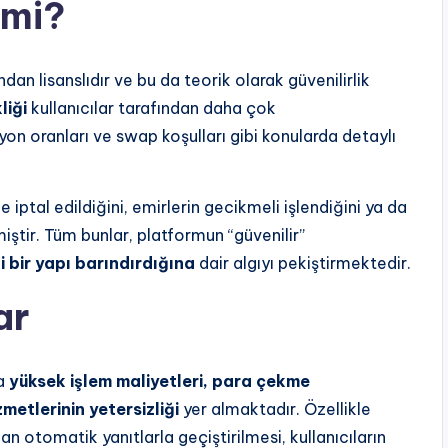
 mi?
an lisanslıdır ve bu da teorik olarak güvenilirlik
liği
kullanıcılar tarafından daha çok
yon oranları ve swap koşulları gibi konularda detaylı
e iptal edildiğini, emirlerin gecikmeli işlendiğini ya da
miştir. Tüm bunlar, platformun “güvenilir”
li bir yapı barındırdığına
dair algıyı pekiştirmektedir.
ar
da
yüksek işlem maliyetleri, para çekme
metlerinin yetersizliği
yer almaktadır. Özellikle
 otomatik yanıtlarla geçiştirilmesi, kullanıcıların