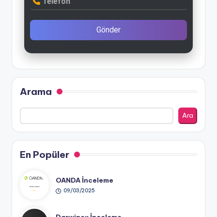
Telefon
Gönder
Arama
Ara
En Popüler
OANDA İnceleme
09/03/2025
Darwinex İnceleme