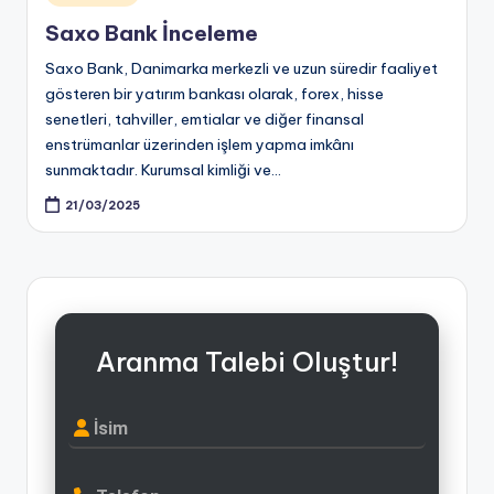
in
Saxo Bank İnceleme
Saxo Bank, Danimarka merkezli ve uzun süredir faaliyet
gösteren bir yatırım bankası olarak, forex, hisse
senetleri, tahviller, emtialar ve diğer finansal
enstrümanlar üzerinden işlem yapma imkânı
sunmaktadır. Kurumsal kimliği ve…
21/03/2025
Aranma Talebi Oluştur!
İsim