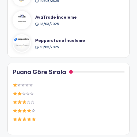
16/03/2025
AvaTrade İnceleme
13/03/2025
Pepperstone İnceleme
10/03/2025
Puana Göre Sırala
☆☆☆☆
☆☆☆
☆☆
☆