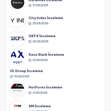
27/03/2025
City Index İnceleme
25/03/2025
GKFX İnceleme
23/03/2025
Saxo Bank İnceleme
21/03/2025
IG Group İnceleme
19/03/2025
HotForex İnceleme
17/03/2025
XM İnceleme