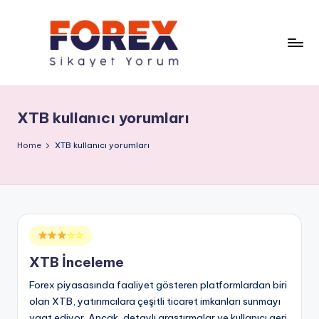
XTB kullanıcı yorumları
Home
XTB kullanıcı yorumları
Posted
☆☆
in
XTB İnceleme
Forex piyasasında faaliyet gösteren platformlardan biri
olan XTB, yatırımcılara çeşitli ticaret imkanları sunmayı
vaat ediyor. Ancak, detaylı araştırmalar ve kullanıcı geri