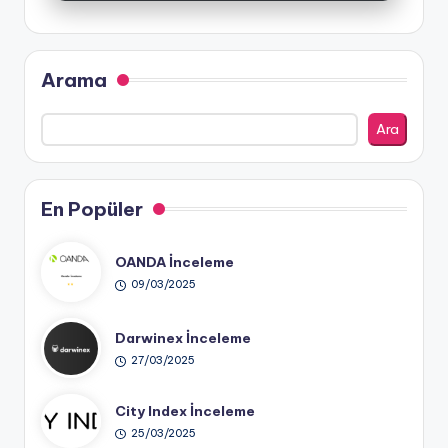
Arama
Ara
En Popüler
OANDA İnceleme
09/03/2025
Darwinex İnceleme
27/03/2025
City Index İnceleme
25/03/2025