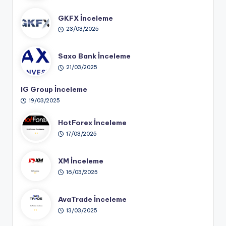
GKFX İnceleme
23/03/2025
Saxo Bank İnceleme
21/03/2025
IG Group İnceleme
19/03/2025
HotForex İnceleme
17/03/2025
XM İnceleme
16/03/2025
AvaTrade İnceleme
13/03/2025