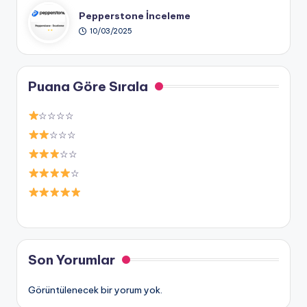
Pepperstone İnceleme
10/03/2025
Puana Göre Sırala
☆☆☆☆
☆☆☆
☆☆
☆
Son Yorumlar
Görüntülenecek bir yorum yok.