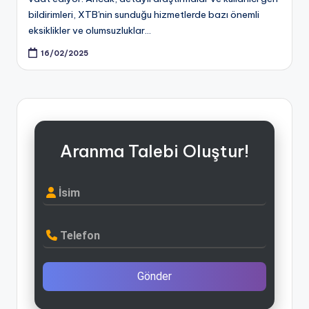
bildirimleri, XTB'nin sunduğu hizmetlerde bazı önemli
eksiklikler ve olumsuzluklar…
16/02/2025
Aranma Talebi Oluştur!
İsim
Telefon
Gönder