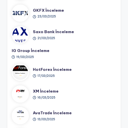
GKFX İnceleme
23/03/2025
Saxo Bank İnceleme
21/03/2025
IG Group İnceleme
19/03/2025
HotForex İnceleme
17/03/2025
XM İnceleme
16/03/2025
AvaTrade İnceleme
13/03/2025