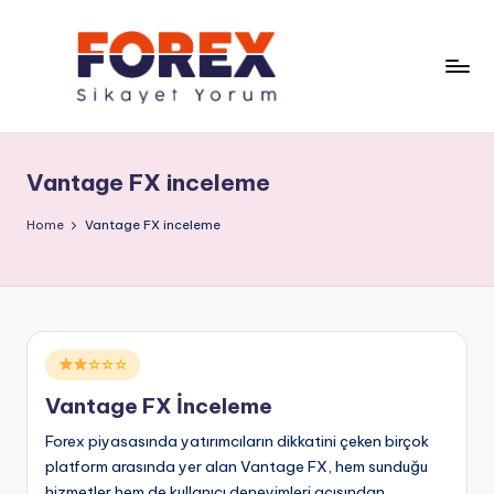
Vantage FX inceleme
Home
Vantage FX inceleme
Posted
☆☆☆
in
Vantage FX İnceleme
Forex piyasasında yatırımcıların dikkatini çeken birçok
platform arasında yer alan Vantage FX, hem sunduğu
hizmetler hem de kullanıcı deneyimleri açısından