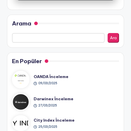
Arama
Ara
En Popüler
OANDA İnceleme
09/03/2025
Darwinex İnceleme
27/03/2025
City Index İnceleme
25/03/2025