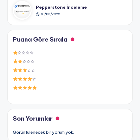
Pepperstone İnceleme
10/03/2025
Puana Göre Sırala
☆☆☆☆
☆☆☆
☆☆
☆
Son Yorumlar
Görüntülenecek bir yorum yok.