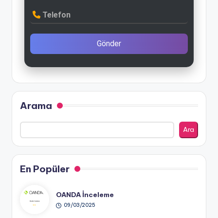
Telefon
Gönder
Arama
Ara
En Popüler
OANDA İnceleme
09/03/2025