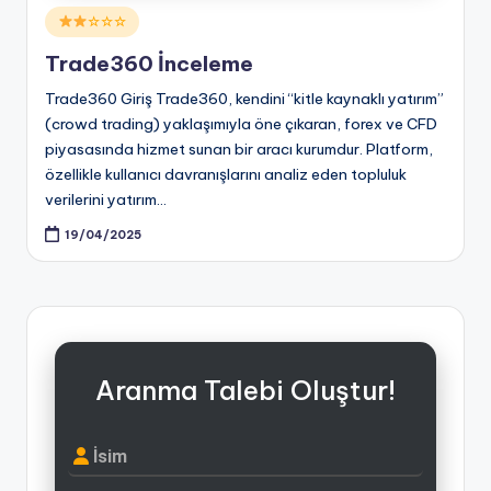
Posted
☆☆☆
in
Trade360 İnceleme
Trade360 Giriş Trade360, kendini “kitle kaynaklı yatırım”
(crowd trading) yaklaşımıyla öne çıkaran, forex ve CFD
piyasasında hizmet sunan bir aracı kurumdur. Platform,
özellikle kullanıcı davranışlarını analiz eden topluluk
verilerini yatırım…
19/04/2025
Aranma Talebi Oluştur!
İsim