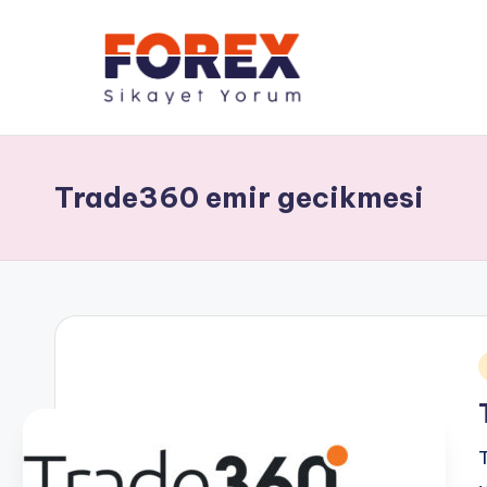
Trade360 emir gecikmesi
i