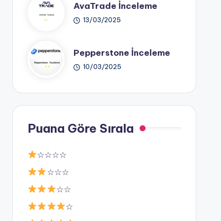
AvaTrade İnceleme
13/03/2025
Pepperstone İnceleme
10/03/2025
Puana Göre Sırala
☆☆☆☆
☆☆☆
☆☆
☆