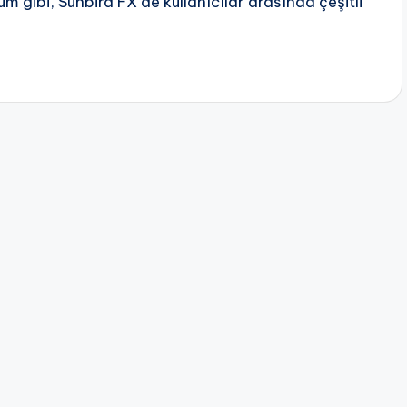
m gibi, Sunbird FX de kullanıcılar arasında çeşitli