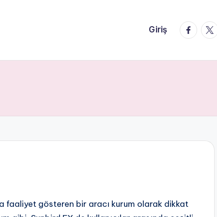
faceboo
twi
Giriş
ı
a faaliyet gösteren bir aracı kurum olarak dikkat