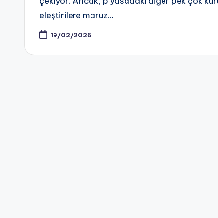
çekiyor. Ancak, piyasadaki diğer pek çok kuru
eleştirilere maruz…
19/02/2025