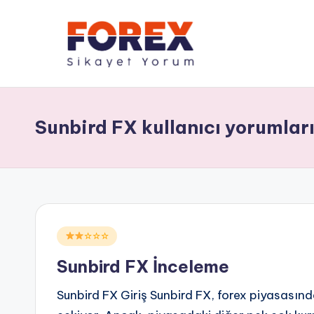
Sunbird FX kullanıcı yorumlar
Posted
☆☆☆
in
Sunbird FX İnceleme
Sunbird FX Giriş Sunbird FX, forex piyasasınd