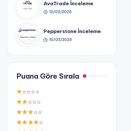
AvaTrade İnceleme
13/03/2025
Pepperstone İnceleme
10/03/2025
Puana Göre Sırala
☆☆☆☆
☆☆☆
☆☆
☆