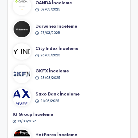
OANDA İnceleme
09/03/2025
Darwinex İnceleme
27/03/2025
City Index İnceleme
25/03/2025
GKFX İnceleme
23/03/2025
Saxo Bank İnceleme
21/03/2025
IG Group İnceleme
19/03/2025
HotForex İnceleme