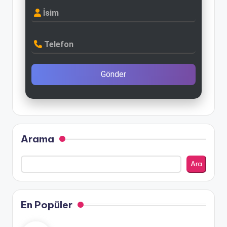
İsim
Telefon
Gönder
Arama
Ara
En Popüler