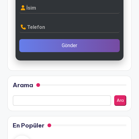
İsim
Telefon
Gönder
Arama
Ara
En Popüler