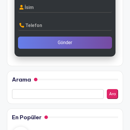
İsim
Telefon
Gönder
Arama
Ara
En Popüler