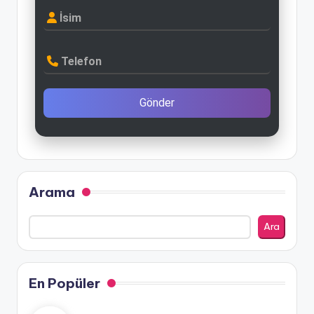
İsim
Telefon
Gönder
Arama
Ara
En Popüler