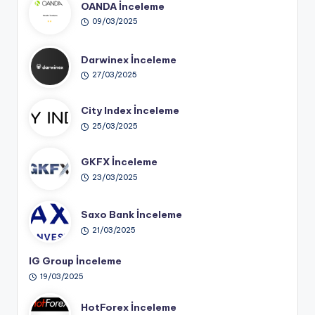
OANDA İnceleme
09/03/2025
Darwinex İnceleme
27/03/2025
City Index İnceleme
25/03/2025
GKFX İnceleme
23/03/2025
Saxo Bank İnceleme
21/03/2025
IG Group İnceleme
19/03/2025
HotForex İnceleme