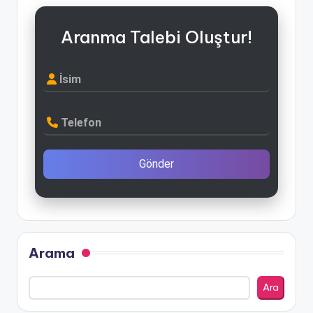
Aranma Talebi Oluştur!
İsim
Telefon
Gönder
Arama
Ara