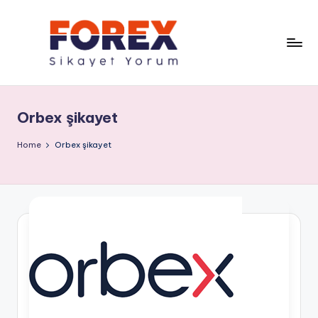
Orbex şikayet
Home
Orbex şikayet