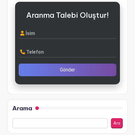
Aranma Talebi Oluştur!
İsim
Telefon
Gönder
Arama
Ara