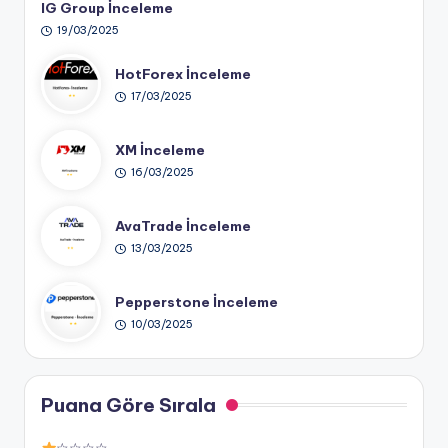
IG Group İnceleme
19/03/2025
HotForex İnceleme
17/03/2025
XM İnceleme
16/03/2025
AvaTrade İnceleme
13/03/2025
Pepperstone İnceleme
10/03/2025
Puana Göre Sırala
☆☆☆☆