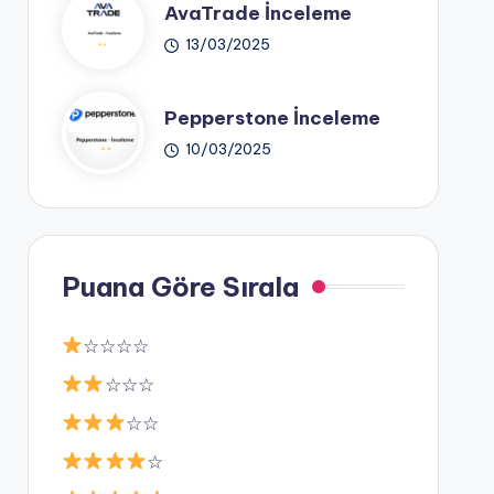
AvaTrade İnceleme
13/03/2025
Pepperstone İnceleme
10/03/2025
Puana Göre Sırala
☆☆☆☆
☆☆☆
☆☆
☆