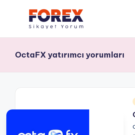
OctaFX yatırımcı yorumları
i