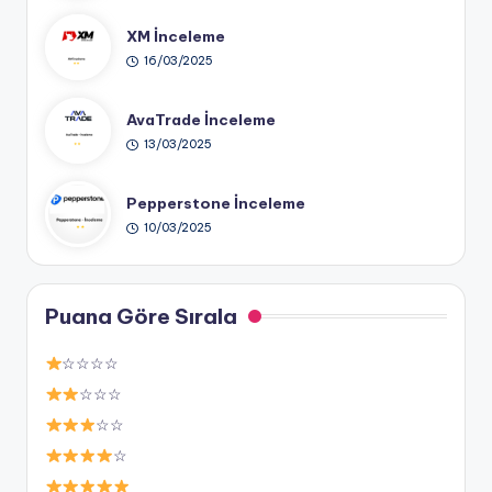
XM İnceleme
16/03/2025
AvaTrade İnceleme
13/03/2025
Pepperstone İnceleme
10/03/2025
Puana Göre Sırala
☆☆☆☆
☆☆☆
☆☆
☆