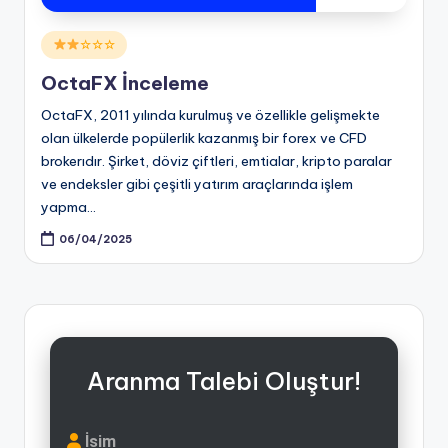
Posted
☆☆☆
in
OctaFX İnceleme
OctaFX, 2011 yılında kurulmuş ve özellikle gelişmekte
olan ülkelerde popülerlik kazanmış bir forex ve CFD
brokerıdır. Şirket, döviz çiftleri, emtialar, kripto paralar
ve endeksler gibi çeşitli yatırım araçlarında işlem
yapma…
06/04/2025
Aranma Talebi Oluştur!
İsim