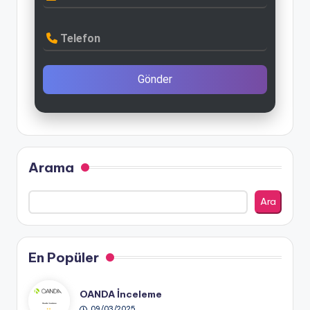
Telefon
Gönder
Arama
Ara
En Popüler
OANDA İnceleme
09/03/2025