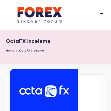
OctaFX inceleme
Home
OctaFX inceleme