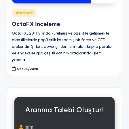
Posted
☆☆☆
in
OctaFX İnceleme
OctaFX, 2011 yılında kurulmuş ve özellikle gelişmekte
olan ülkelerde popülerlik kazanmış bir forex ve CFD
brokerıdır. Şirket, döviz çiftleri, emtialar, kripto paralar
ve endeksler gibi çeşitli yatırım araçlarında işlem
yapma…
06/04/2025
Aranma Talebi Oluştur!
İsim