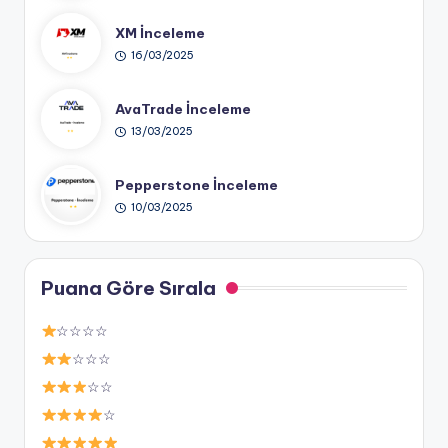
XM İnceleme
16/03/2025
AvaTrade İnceleme
13/03/2025
Pepperstone İnceleme
10/03/2025
Puana Göre Sırala
☆☆☆☆
☆☆☆
☆☆
☆