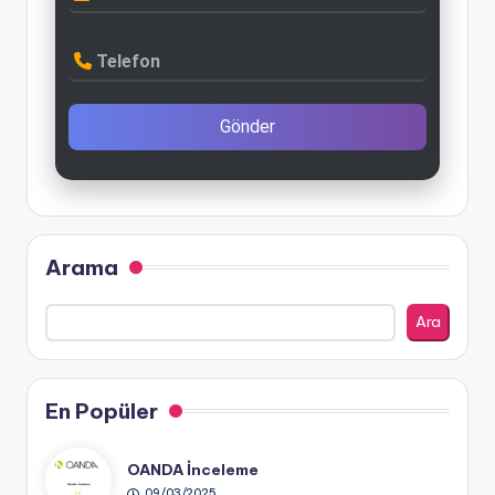
Telefon
Gönder
Arama
Ara
En Popüler
OANDA İnceleme
09/03/2025