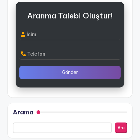
Aranma Talebi Oluştur!
İsim
Telefon
Gönder
Arama
Ara