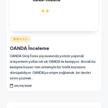
Posted
☆☆☆
in
OANDA İnceleme
OANDA Giriş Forex piyasasında yatırım yapmak
isteyenlerin yolları sık sık OANDA ile kesiişiyor. Ancak bu
kesiişme bazen tam anlamıyla bir trafik kazasına
dönüşebiliyor. OANDA'ya erişim sağlamak, bir devlet
sırrını çözmek…
09/03/2025