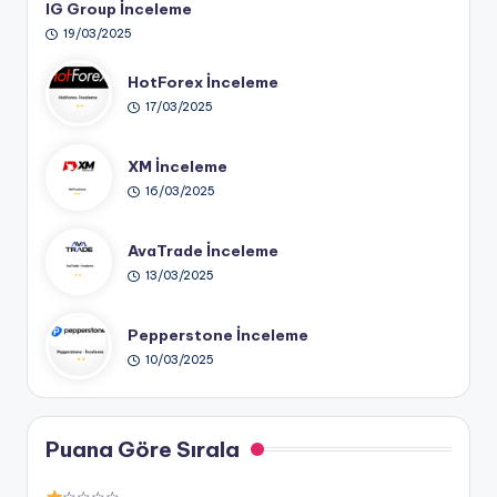
IG Group İnceleme
19/03/2025
HotForex İnceleme
17/03/2025
XM İnceleme
16/03/2025
AvaTrade İnceleme
13/03/2025
Pepperstone İnceleme
10/03/2025
Puana Göre Sırala
☆☆☆☆