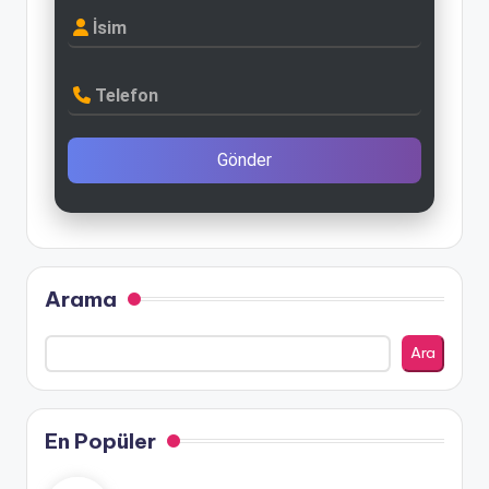
İsim
Telefon
Gönder
Arama
Ara
En Popüler