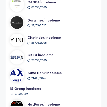
OANDA İnceleme
09/03/2025
Darwinex İnceleme
27/03/2025
City Index İnceleme
25/03/2025
GKFX İnceleme
23/03/2025
Saxo Bank İnceleme
21/03/2025
IG Group İnceleme
19/03/2025
HotForex İnceleme