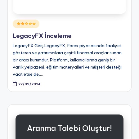
Posted
☆☆☆
in
LegacyFX İnceleme
LegacyFX Giriş LegacyFX, Forex piyasasında faaliyet
gösteren ve yatırımcılara çeşitli finansal araçlar sunan
bir aracı kurumdur. Platform, kullanıcılarına geniş bir
varlık yelpazesi, eğitim materyalleri ve müşteri desteği
vaat etse de,…
27/09/2024
Aranma Talebi Oluştur!