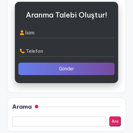
Aranma Talebi Oluştur!
İsim
Telefon
Gönder
Arama
Ara