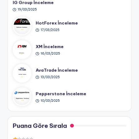
IG Group İnceleme
19/03/2025
HotForex İnceleme
17/03/2025
XM İnceleme
16/03/2025
AvaTrade İnceleme
13/03/2025
Pepperstone İnceleme
10/03/2025
Puana Göre Sırala
☆☆☆☆