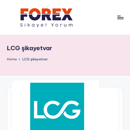
LCG şikayetvar
Home
LCG şikayetvar