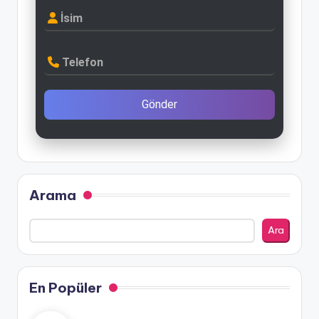
İsim
Telefon
Gönder
Arama
Ara
En Popüler