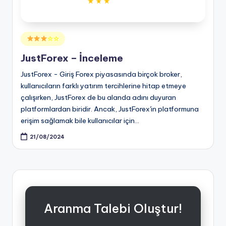
Posted
☆☆
in
JustForex – İnceleme
JustForex - Giriş Forex piyasasında birçok broker,
kullanıcıların farklı yatırım tercihlerine hitap etmeye
çalışırken, JustForex de bu alanda adını duyuran
platformlardan biridir. Ancak, JustForex'in platformuna
erişim sağlamak bile kullanıcılar için…
21/08/2024
Aranma Talebi Oluştur!