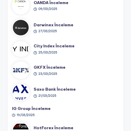
OANDA İnceleme
09/03/2025
Darwinex İnceleme
27/03/2025
City Index İnceleme
25/03/2025
GKFX İnceleme
23/03/2025
Saxo Bank İnceleme
21/03/2025
IG Group İnceleme
19/03/2025
HotForex İnceleme