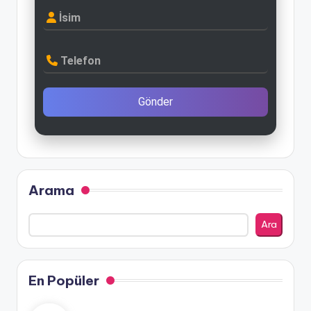
İsim
Telefon
Gönder
Arama
Ara
En Popüler