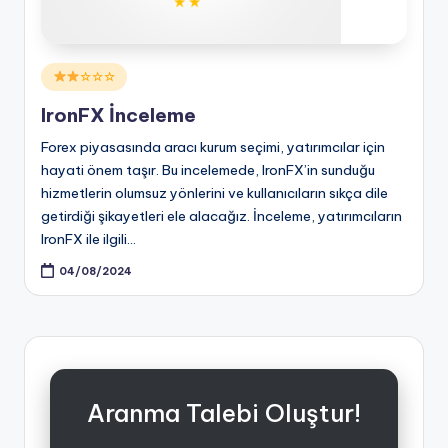
Posted
☆☆☆
in
IronFX İnceleme
Forex piyasasında aracı kurum seçimi, yatırımcılar için
hayati önem taşır. Bu incelemede, IronFX’in sunduğu
hizmetlerin olumsuz yönlerini ve kullanıcıların sıkça dile
getirdiği şikayetleri ele alacağız. İnceleme, yatırımcıların
IronFX ile ilgili…
04/08/2024
Aranma Talebi Oluştur!