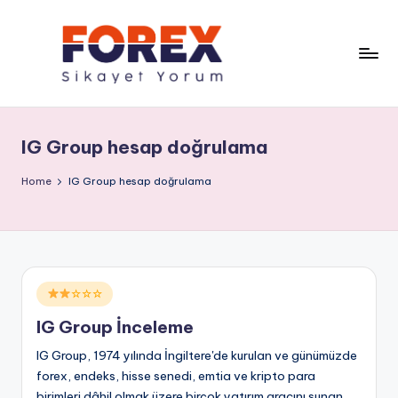
IG Group hesap doğrulama
Home
IG Group hesap doğrulama
Posted
☆☆☆
in
IG Group İnceleme
IG Group, 1974 yılında İngiltere'de kurulan ve günümüzde
forex, endeks, hisse senedi, emtia ve kripto para
birimleri dâhil olmak üzere birçok yatırım aracını sunan