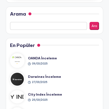
Arama
Ara
En Popüler
OANDA İnceleme
09/03/2025
Darwinex İnceleme
27/03/2025
City Index İnceleme
25/03/2025