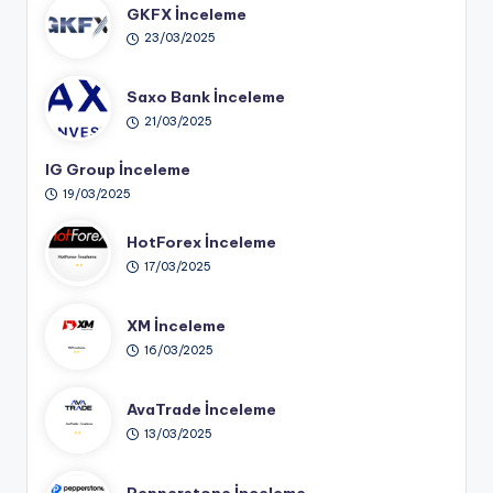
GKFX İnceleme
23/03/2025
Saxo Bank İnceleme
21/03/2025
IG Group İnceleme
19/03/2025
HotForex İnceleme
17/03/2025
XM İnceleme
16/03/2025
AvaTrade İnceleme
13/03/2025
Pepperstone İnceleme