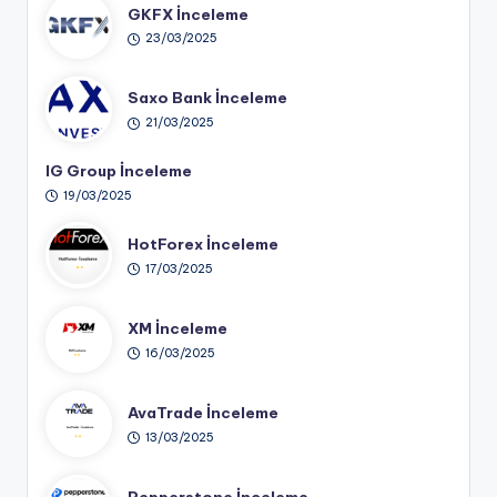
GKFX İnceleme
23/03/2025
Saxo Bank İnceleme
21/03/2025
IG Group İnceleme
19/03/2025
HotForex İnceleme
17/03/2025
XM İnceleme
16/03/2025
AvaTrade İnceleme
13/03/2025
Pepperstone İnceleme