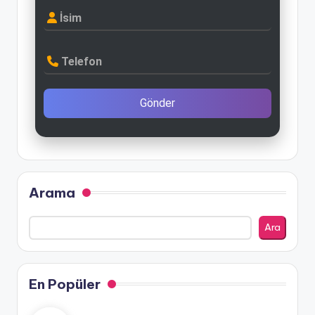
İsim
Telefon
Gönder
Arama
Ara
En Popüler