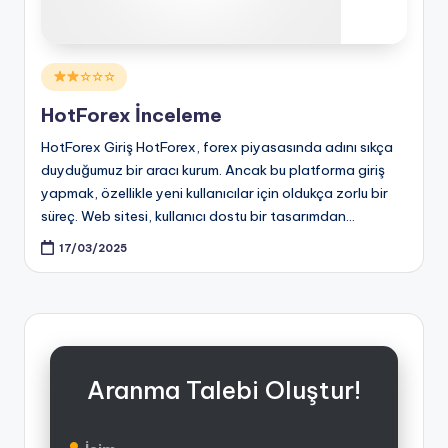
Posted
☆☆☆
in
HotForex İnceleme
HotForex Giriş HotForex, forex piyasasında adını sıkça
duyduğumuz bir aracı kurum. Ancak bu platforma giriş
yapmak, özellikle yeni kullanıcılar için oldukça zorlu bir
süreç. Web sitesi, kullanıcı dostu bir tasarımdan…
17/03/2025
Aranma Talebi Oluştur!