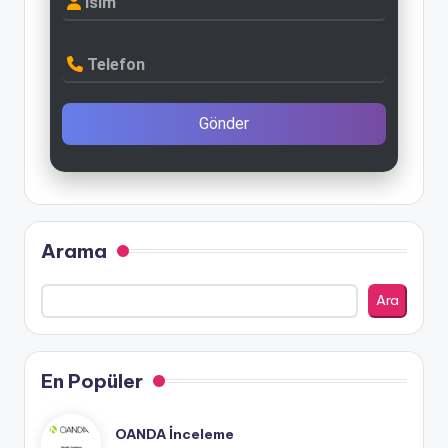
İsim
Telefon
Gönder
Arama
Ara
En Popüler
OANDA İnceleme