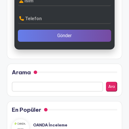
İsim
Telefon
Gönder
Arama
Ara
En Popüler
OANDA İnceleme