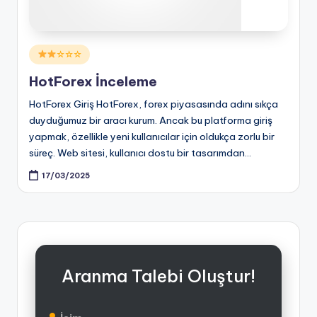
Posted
☆☆☆
in
HotForex İnceleme
HotForex Giriş HotForex, forex piyasasında adını sıkça
duyduğumuz bir aracı kurum. Ancak bu platforma giriş
yapmak, özellikle yeni kullanıcılar için oldukça zorlu bir
süreç. Web sitesi, kullanıcı dostu bir tasarımdan…
17/03/2025
Aranma Talebi Oluştur!