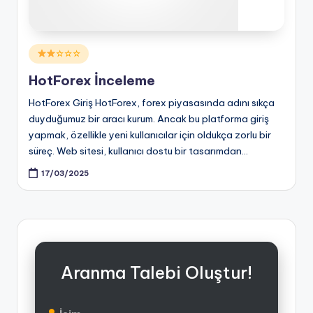
Posted
☆☆☆
in
HotForex İnceleme
HotForex Giriş HotForex, forex piyasasında adını sıkça
duyduğumuz bir aracı kurum. Ancak bu platforma giriş
yapmak, özellikle yeni kullanıcılar için oldukça zorlu bir
süreç. Web sitesi, kullanıcı dostu bir tasarımdan…
17/03/2025
Aranma Talebi Oluştur!