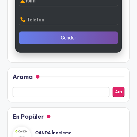
İsim
Telefon
Gönder
Arama
Ara
En Popüler
OANDA İnceleme