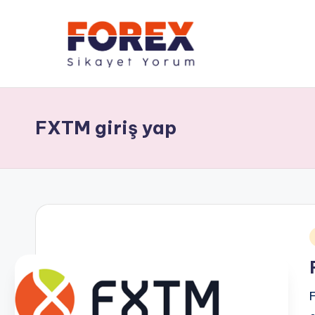
FXTM giriş yap
i