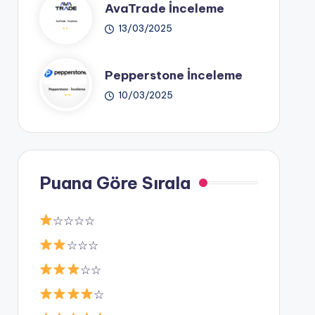
AvaTrade İnceleme
13/03/2025
Pepperstone İnceleme
10/03/2025
Puana Göre Sırala
☆☆☆☆
☆☆☆
☆☆
☆