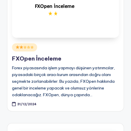
Posted
☆☆☆
in
FXOpen İnceleme
Forex piyasasında işlem yapmayı düşünen yatırımcılar,
piyasadaki birçok aracı kurum arasından doğru olanı
seçmekte zorlanabilirler. Bu yazıda, FXOpen hakkında
genel bir inceleme yapacak ve olumsuz yönlerine
odaklanacağız. FXOpen, dünya çapında…
31/12/2024