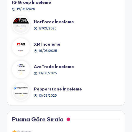
IG Group İnceleme
19/03/2025
HotForex İnceleme
17/03/2025
XM İnceleme
16/03/2025
AvaTrade İnceleme
13/03/2025
Pepperstone İnceleme
10/03/2025
Puana Göre Sırala
☆☆☆☆