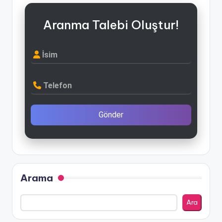
Aranma Talebi Oluştur!
İsim
Telefon
Gönder
Arama
Ara