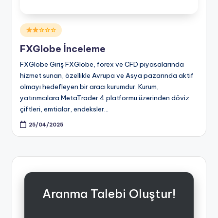
Posted
☆☆☆
in
FXGlobe İnceleme
FXGlobe Giriş FXGlobe, forex ve CFD piyasalarında
hizmet sunan, özellikle Avrupa ve Asya pazarında aktif
olmayı hedefleyen bir aracı kurumdur. Kurum,
yatırımcılara MetaTrader 4 platformu üzerinden döviz
çiftleri, emtialar, endeksler…
25/04/2025
Aranma Talebi Oluştur!