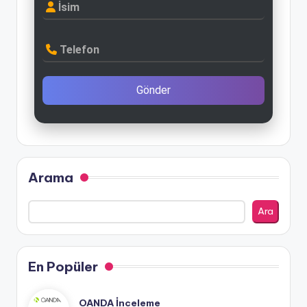
İsim
Telefon
Gönder
Arama
Ara
En Popüler
OANDA İnceleme