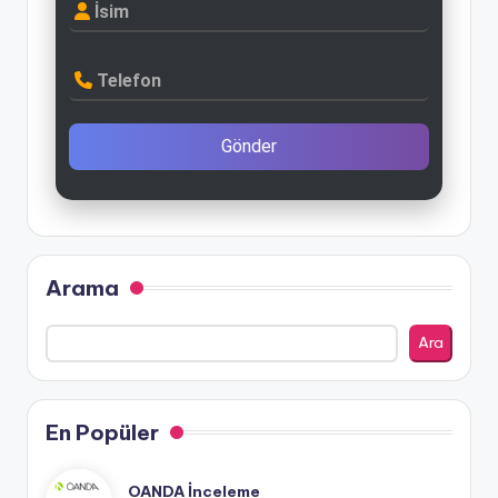
İsim
Telefon
Gönder
Arama
Ara
En Popüler
OANDA İnceleme