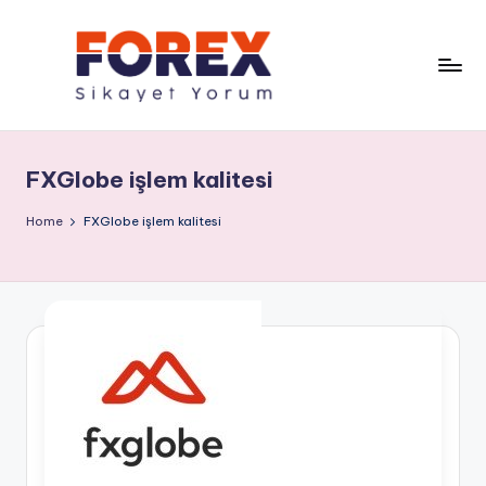
FXGlobe işlem kalitesi
Home
FXGlobe işlem kalitesi