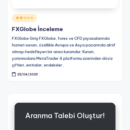
Posted
☆☆☆
in
FXGlobe İnceleme
FXGlobe Giriş FXGlobe, forex ve CFD piyasalarında
hizmet sunan, özellikle Avrupa ve Asya pazarında aktif
olmayı hedefleyen bir aracı kurumdur. Kurum,
yatırımcılara MetaTrader 4 platformu üzerinden döviz
çiftleri, emtialar, endeksler…
25/04/2025
Aranma Talebi Oluştur!