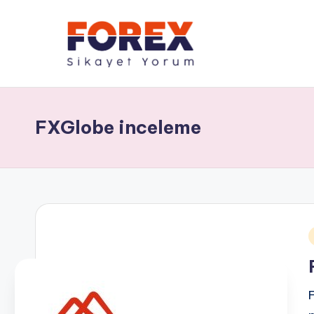
FXGlobe inceleme
i