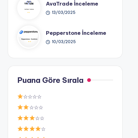
AvaTrade İnceleme
13/03/2025
Pepperstone İnceleme
10/03/2025
Puana Göre Sırala
☆☆☆☆
☆☆☆
☆☆
☆