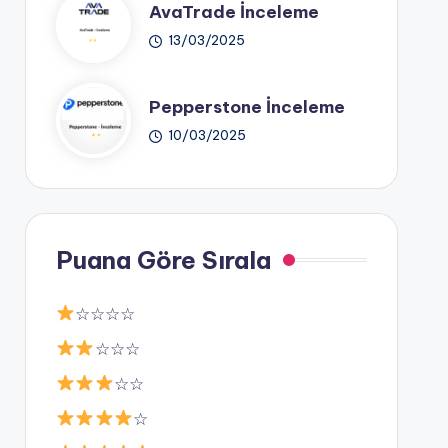
AvaTrade İnceleme
13/03/2025
Pepperstone İnceleme
10/03/2025
Puana Göre Sırala
☆☆☆☆
☆☆☆
☆☆
☆