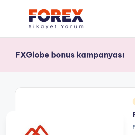
FXGlobe bonus kampanyası
i