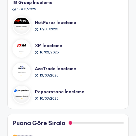
IG Group İnceleme
19/03/2025
HotForex İnceleme
17/03/2025
XM İnceleme
16/03/2025
AvaTrade İnceleme
13/03/2025
Pepperstone İnceleme
10/03/2025
Puana Göre Sırala
☆☆☆☆