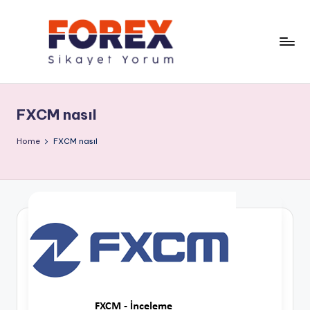
FXCM nasıl
Home
FXCM nasıl