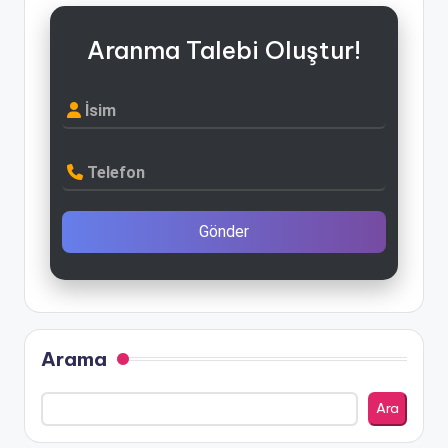
Aranma Talebi Oluştur!
İsim
Telefon
Gönder
Arama
Ara