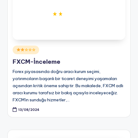
Posted
☆☆☆
in
FXCM-İnceleme
Forex piyasasında doğru aracı kurum seçimi,
yatırımcıların başarılı bir ticaret deneyimi yaşamaları
açısından kritik öneme sahiptir. Bu makalede, FXCM adlı
aracı kurumu tarafsız bir bakış açısıyla inceleyeceğiz.
FXCM'in sunduğu hizmetler,…
13/08/2024