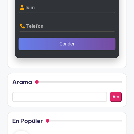
İsim
Telefon
Gönder
Arama
Ara
En Popüler