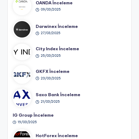
OANDA İnceleme
09/03/2025
Darwinex İnceleme
27/03/2025
City Index İnceleme
25/03/2025
GKFX İnceleme
23/03/2025
Saxo Bank İnceleme
21/03/2025
IG Group İnceleme
19/03/2025
HotForex İnceleme