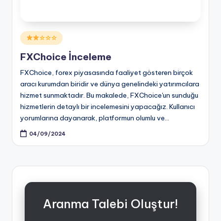
Posted
☆☆☆
in
FXChoice İnceleme
FXChoice, forex piyasasında faaliyet gösteren birçok
aracı kurumdan biridir ve dünya genelindeki yatırımcılara
hizmet sunmaktadır. Bu makalede, FXChoice'un sunduğu
hizmetlerin detaylı bir incelemesini yapacağız. Kullanıcı
yorumlarına dayanarak, platformun olumlu ve…
04/09/2024
Aranma Talebi Oluştur!