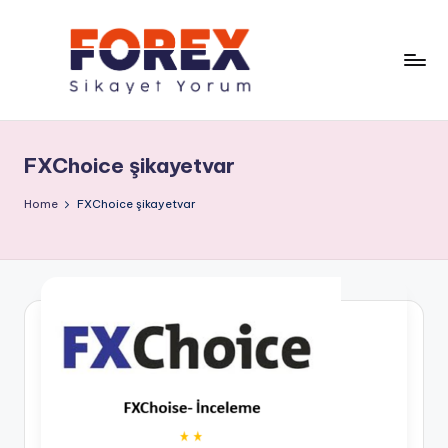
FXChoice şikayetvar
Home
FXChoice şikayetvar