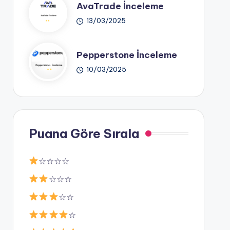
AvaTrade İnceleme
13/03/2025
Pepperstone İnceleme
10/03/2025
Puana Göre Sırala
☆☆☆☆
☆☆☆
☆☆
☆