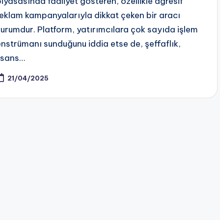
piyasasında faaliyet gösteren, özellikle agresif
reklam kampanyalarıyla dikkat çeken bir aracı
kurumdur. Platform, yatırımcılara çok sayıda işlem
enstrümanı sunduğunu iddia etse de, şeffaflık,
lisans…
21/04/2025