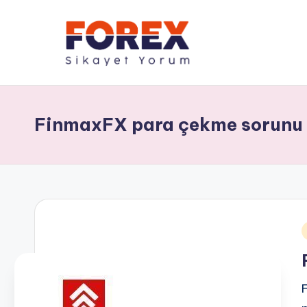
FinmaxFX para çekme sorunu
i