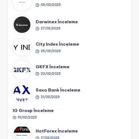
09/03/2025
Darwinex İnceleme
27/03/2025
City Index İnceleme
25/03/2025
GKFX İnceleme
23/03/2025
Saxo Bank İnceleme
21/03/2025
IG Group İnceleme
19/03/2025
HotForex İnceleme
17/03/2025