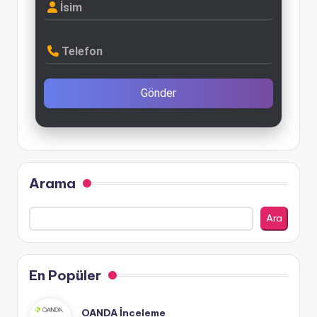
İsim
Telefon
Gönder
Arama
Ara
En Popüler
OANDA İnceleme