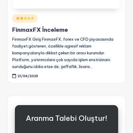
Posted
☆☆☆
in
FinmaxFX İnceleme
FinmaxFX Giriş FinmaxFX, forex ve CFD piyasasında
faaliyet gösteren, özellikle agresif reklam
kampanyalarıyla dikkat çeken bir aracı kurumdur.
Platform, yatırımcılara çok sayıda işlem enstrümanı
sunduğunu iddia etse de, şeffaflık, lisans…
21/04/2025
Aranma Talebi Oluştur!