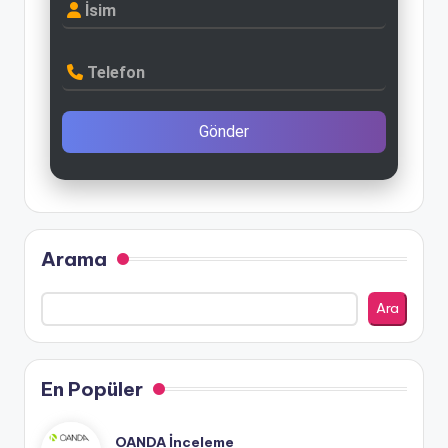
İsim
Telefon
Gönder
Arama
Ara
En Popüler
OANDA İnceleme