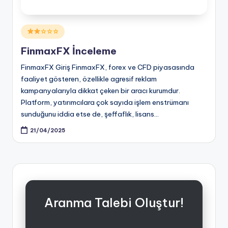
Posted
☆☆☆
in
FinmaxFX İnceleme
FinmaxFX Giriş FinmaxFX, forex ve CFD piyasasında
faaliyet gösteren, özellikle agresif reklam
kampanyalarıyla dikkat çeken bir aracı kurumdur.
Platform, yatırımcılara çok sayıda işlem enstrümanı
sunduğunu iddia etse de, şeffaflık, lisans…
21/04/2025
Aranma Talebi Oluştur!