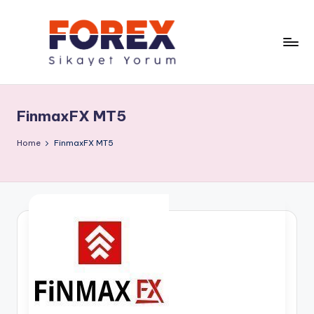
FinmaxFX MT5
Home
FinmaxFX MT5