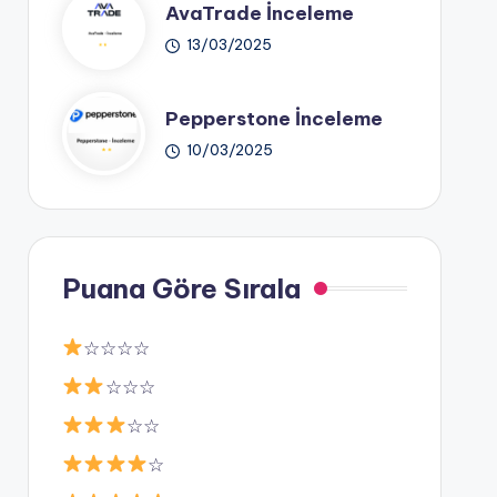
AvaTrade İnceleme
13/03/2025
Pepperstone İnceleme
10/03/2025
Puana Göre Sırala
☆☆☆☆
☆☆☆
☆☆
☆