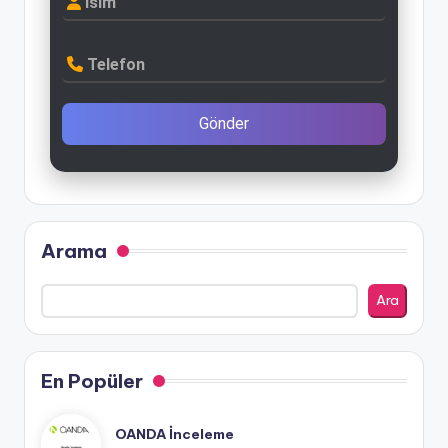
İsim
Telefon
Gönder
Arama
Ara
En Popüler
OANDA İnceleme