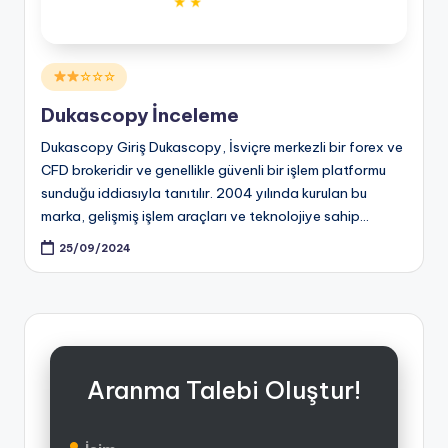
Posted
☆☆☆
in
Dukascopy İnceleme
Dukascopy Giriş Dukascopy, İsviçre merkezli bir forex ve
CFD brokeridir ve genellikle güvenli bir işlem platformu
sunduğu iddiasıyla tanıtılır. 2004 yılında kurulan bu
marka, gelişmiş işlem araçları ve teknolojiye sahip…
25/09/2024
Aranma Talebi Oluştur!