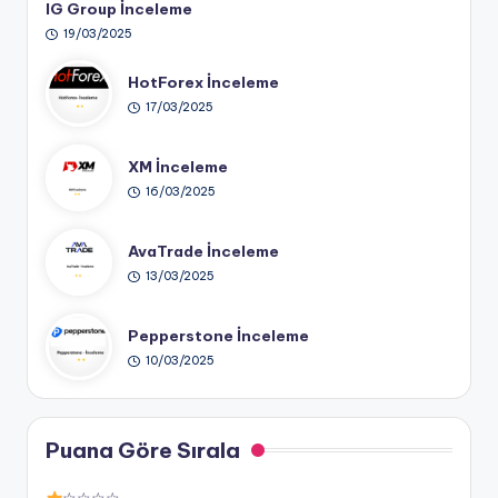
IG Group İnceleme
19/03/2025
HotForex İnceleme
17/03/2025
XM İnceleme
16/03/2025
AvaTrade İnceleme
13/03/2025
Pepperstone İnceleme
10/03/2025
Puana Göre Sırala
☆☆☆☆