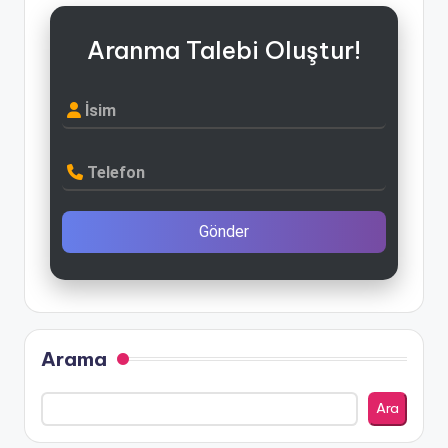
Aranma Talebi Oluştur!
İsim
Telefon
Gönder
Arama
Ara