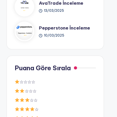
AvaTrade İnceleme
13/03/2025
Pepperstone İnceleme
10/03/2025
Puana Göre Sırala
☆☆☆☆
☆☆☆
☆☆
☆