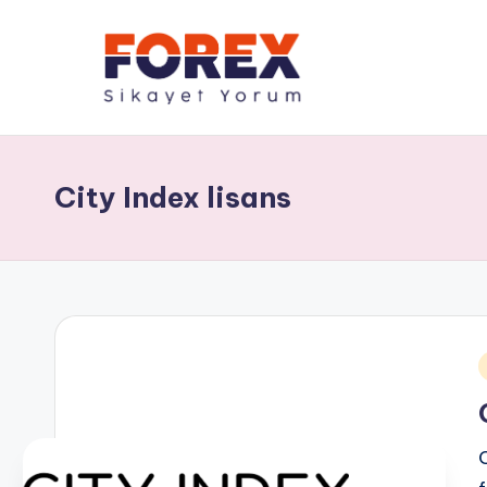
City Index lisans
i