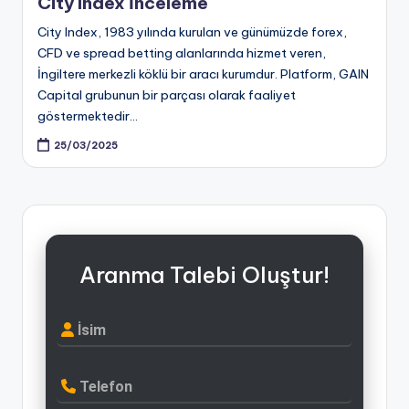
City Index İnceleme
City Index, 1983 yılında kurulan ve günümüzde forex,
CFD ve spread betting alanlarında hizmet veren,
İngiltere merkezli köklü bir aracı kurumdur. Platform, GAIN
Capital grubunun bir parçası olarak faaliyet
göstermektedir…
25/03/2025
Aranma Talebi Oluştur!
İsim
Telefon