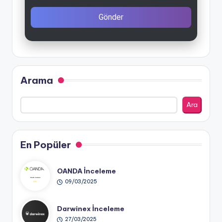
Gönder
Arama
Ara
En Popüler
OANDA İnceleme
09/03/2025
Darwinex İnceleme
27/03/2025