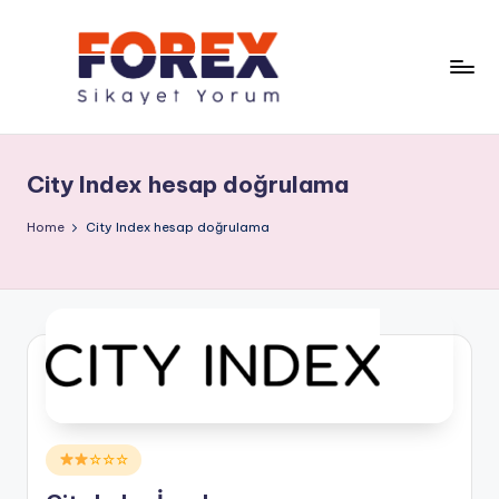
City Index hesap doğrulama
Home
City Index hesap doğrulama
Posted
☆☆☆
in