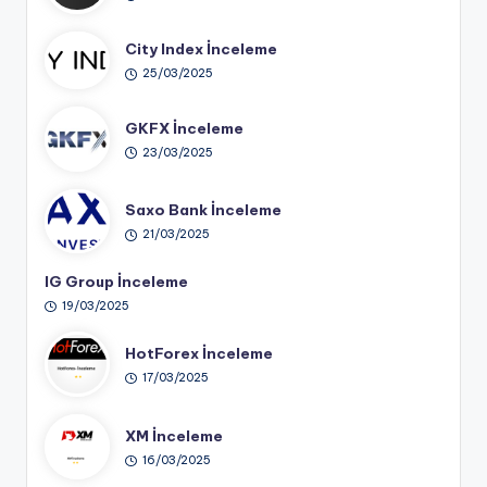
City Index İnceleme
25/03/2025
GKFX İnceleme
23/03/2025
Saxo Bank İnceleme
21/03/2025
IG Group İnceleme
19/03/2025
HotForex İnceleme
17/03/2025
XM İnceleme
16/03/2025