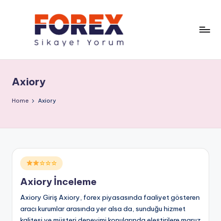
Axiory
Home
Axiory
Posted
☆☆☆
in
Axiory İnceleme
Axiory Giriş Axiory, forex piyasasında faaliyet gösteren
aracı kurumlar arasında yer alsa da, sunduğu hizmet
kalitesi ve müşteri deneyimi konularında eleştirilere maruz