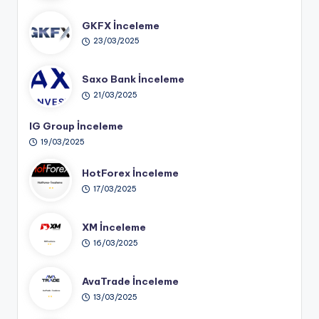
GKFX İnceleme
23/03/2025
Saxo Bank İnceleme
21/03/2025
IG Group İnceleme
19/03/2025
HotForex İnceleme
17/03/2025
XM İnceleme
16/03/2025
AvaTrade İnceleme
13/03/2025