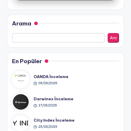
Arama
Ara
En Popüler
OANDA İnceleme
09/03/2025
Darwinex İnceleme
27/03/2025
City Index İnceleme
25/03/2025