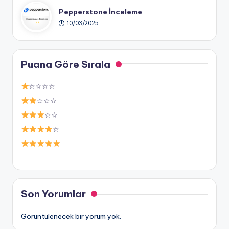
Pepperstone İnceleme
10/03/2025
Puana Göre Sırala
☆☆☆☆
☆☆☆
☆☆
☆
Son Yorumlar
Görüntülenecek bir yorum yok.