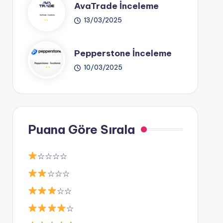
AvaTrade İnceleme
13/03/2025
Pepperstone İnceleme
10/03/2025
Puana Göre Sırala
☆☆☆☆
☆☆☆
☆☆
☆