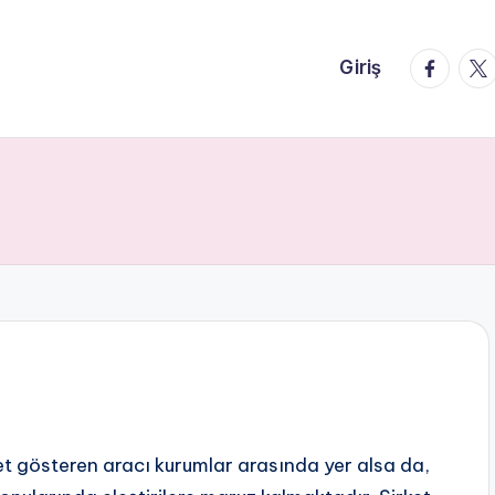
faceboo
twi
Giriş
et gösteren aracı kurumlar arasında yer alsa da,