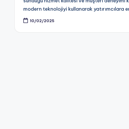
sunduğu hizmet kalitesi ve müşteri deneyimi k
modern teknolojiyi kullanarak yatırımcılara e
10/02/2025