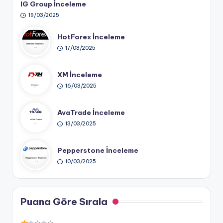
IG Group İnceleme
19/03/2025
HotForex İnceleme
17/03/2025
XM İnceleme
16/03/2025
AvaTrade İnceleme
13/03/2025
Pepperstone İnceleme
10/03/2025
Puana Göre Sırala
☆☆☆☆