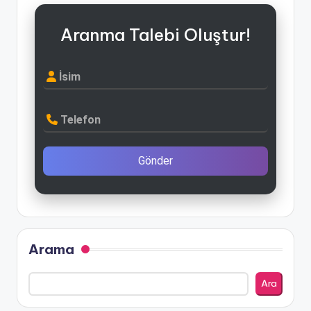
Aranma Talebi Oluştur!
İsim
Telefon
Gönder
Arama
Ara