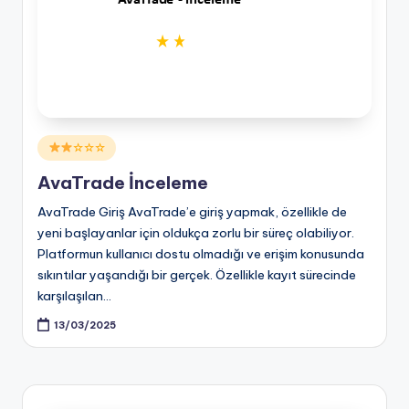
Posted
☆☆☆
in
AvaTrade İnceleme
AvaTrade Giriş AvaTrade’e giriş yapmak, özellikle de
yeni başlayanlar için oldukça zorlu bir süreç olabiliyor.
Platformun kullanıcı dostu olmadığı ve erişim konusunda
sıkıntılar yaşandığı bir gerçek. Özellikle kayıt sürecinde
karşılaşılan…
13/03/2025