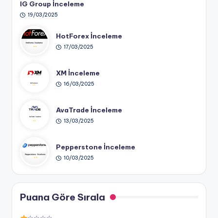
IG Group İnceleme
19/03/2025
HotForex İnceleme
17/03/2025
XM İnceleme
16/03/2025
AvaTrade İnceleme
13/03/2025
Pepperstone İnceleme
10/03/2025
Puana Göre Sırala
☆☆☆☆