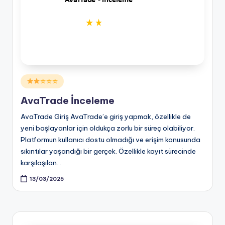
Posted
☆☆☆
in
AvaTrade İnceleme
AvaTrade Giriş AvaTrade’e giriş yapmak, özellikle de
yeni başlayanlar için oldukça zorlu bir süreç olabiliyor.
Platformun kullanıcı dostu olmadığı ve erişim konusunda
sıkıntılar yaşandığı bir gerçek. Özellikle kayıt sürecinde
karşılaşılan…
13/03/2025