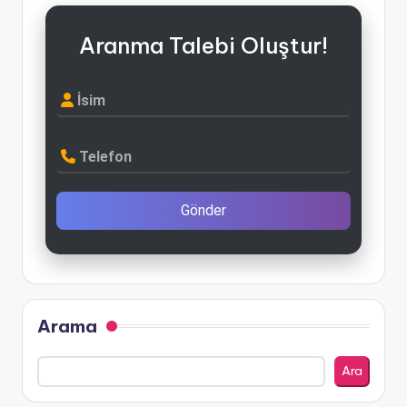
Aranma Talebi Oluştur!
İsim
Telefon
Gönder
Arama
Ara