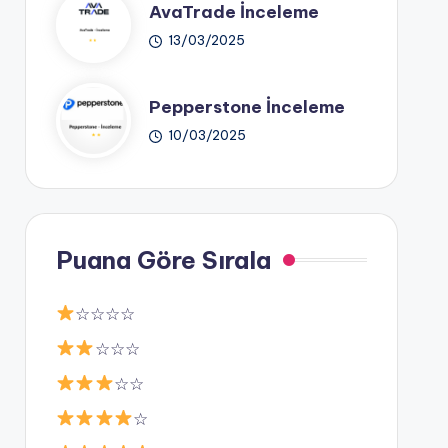
AvaTrade İnceleme
13/03/2025
Pepperstone İnceleme
10/03/2025
Puana Göre Sırala
☆☆☆☆
☆☆☆
☆☆
☆