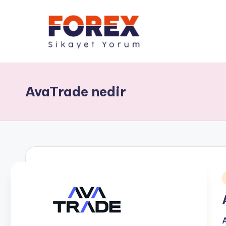
AvaTrade nedir
i