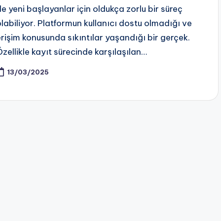
de yeni başlayanlar için oldukça zorlu bir süreç
olabiliyor. Platformun kullanıcı dostu olmadığı ve
erişim konusunda sıkıntılar yaşandığı bir gerçek.
Özellikle kayıt sürecinde karşılaşılan…
13/03/2025